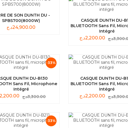
RE DE SON DUNTH DU -
CASQUE DUNTH DU-B1
SPBS700(8000W)
BLUETOOTH Sans Fil, Mic
د.ج
24,900.00
Intégré
د.ج
2,200.00
د.ج
3,300.
-33%
SQUE DUNTH DU-B130
CASQUE DUNTH DU-B1
OTH Sans Fil, Microphone
BLUETOOTH Sans Fil, Mic
Intégré
Intégré
2,200.00
د.ج
2,200.00
د.ج
3,300.00
د.ج
3,300.
-33%