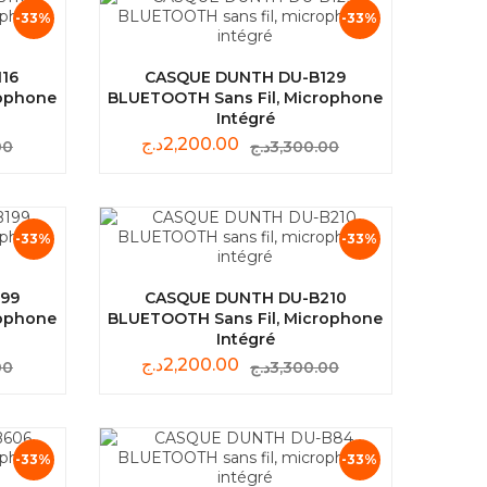
-33%
-33%
16
CASQUE DUNTH DU-B129
rophone
BLUETOOTH Sans Fil, Microphone
Intégré
د.ج
2,200.00
00
د.ج
3,300.00
-33%
-33%
99
CASQUE DUNTH DU-B210
rophone
BLUETOOTH Sans Fil, Microphone
Intégré
د.ج
2,200.00
00
د.ج
3,300.00
-33%
-33%