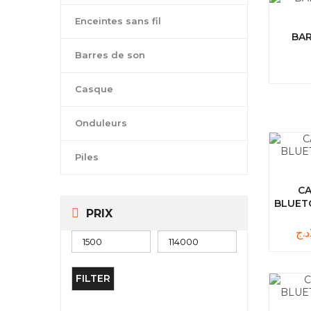
Enceintes sans fil
BAR
Barres de son
Casque
Onduleurs
Piles
CA
BLUETO
PRIX
د.ج
FILTER