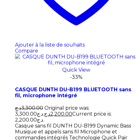
Ajouter à la liste de souhaits
Compare
Quick View
-33%
CASQUE DUNTH DU-B199 BLUETOOTH sans
fil, microphone intégré
د.ج
3,300.00
Original price was:
3,300.00د.ج.
د.ج
2,200.00
Current price is:
2,200.00د.ج.
Casque sans fil DUNTH DU-B199 Dynamic Bass
Musique et appels sans fil Microphone et
commandes intégrés Technologie Quick Pair