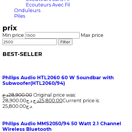
Ecouteurs Avec Fil
Onduleurs
Piles
prix
Min price
Max price
Filter
BEST-SELLER
Philips Audio HTL2060 60 W Soundbar with
Subwoofer(HTL2060/94)
د.ج
28,900.00
Original price was:
28,900.00د.ج.
د.ج
25,800.00
Current price is:
25,800.00د.ج.
Philips Audio MMS2050/94 50 Watt 2.1 Channel
Wireless Bluetooth