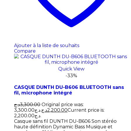
Ajouter à la liste de souhaits
Compare
Quick View
-33%
CASQUE DUNTH DU-B606 BLUETOOTH sans
fil, microphone intégré
د.ج
3,300.00
Original price was:
3,300.00د.ج.
د.ج
2,200.00
Current price is:
2,200.00د.ج.
Casque sans fil DUNTH DU-B606 Son stéréo
haute définition Dynamic Bass Musique et