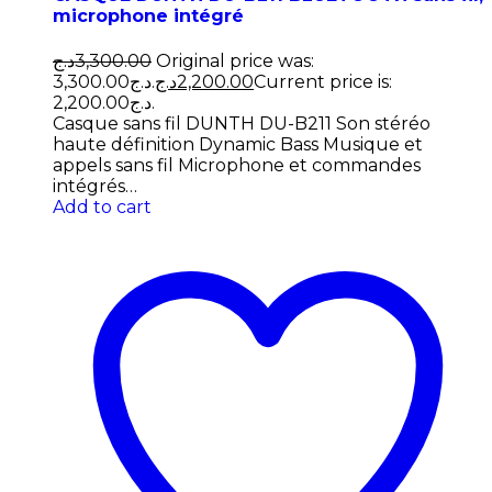
microphone intégré
د.ج
3,300.00
Original price was:
3,300.00د.ج.
د.ج
2,200.00
Current price is:
2,200.00د.ج.
Casque sans fil DUNTH DU-B211 Son stéréo
haute définition Dynamic Bass Musique et
appels sans fil Microphone et commandes
intégrés…
Add to cart