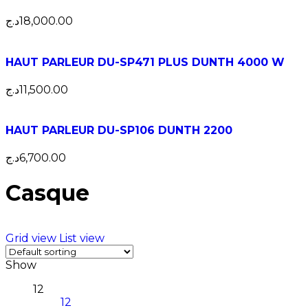
د.ج
18,000.00
HAUT PARLEUR DU-SP471 PLUS DUNTH 4000 W
د.ج
11,500.00
HAUT PARLEUR DU-SP106 DUNTH 2200
د.ج
6,700.00
Casque
Grid view
List view
Show
12
12