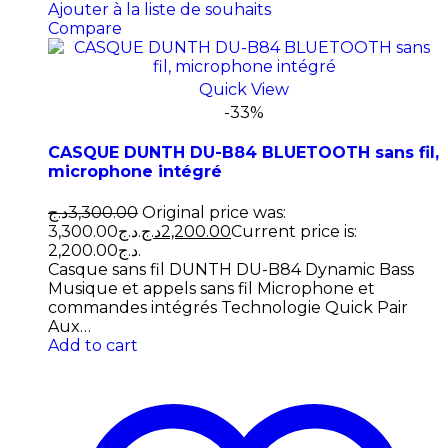
Ajouter à la liste de souhaits
Compare
Quick View
-33%
CASQUE DUNTH DU-B84 BLUETOOTH sans fil,
microphone intégré
د.ج
3,300.00
Original price was:
3,300.00د.ج.
د.ج
2,200.00
Current price is:
2,200.00د.ج.
Casque sans fil DUNTH DU-B84 Dynamic Bass
Musique et appels sans fil Microphone et
commandes intégrés Technologie Quick Pair
Aux…
Add to cart