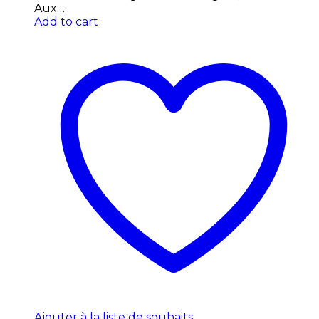
Aux…
Add to cart
Ajouter à la liste de souhaits