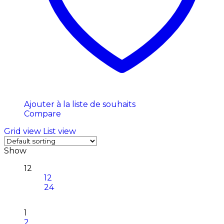
Ajouter à la liste de souhaits
Compare
Grid view
List view
Show
12
12
24
1
2