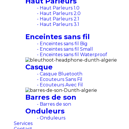
Haut Parleurs
- Haut Parleurs 1.0
- Haut Parleurs 2.0
- Haut Parleurs 2.1
- Haut Parleurs 3.1
Enceintes sans fil
- Enceintes sans fil Big
- Enceintes sans fil Small
- Enceintes sans fil Waterproof
Casque
- Casque Bluetooth
- Ecouteurs Sans Fil
- Ecouteurs Avec Fil
Barres de son
- Barres de son
Onduleurs
- Onduleurs
Services
Contact