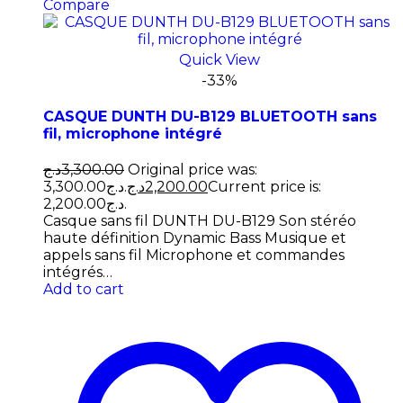
Compare
Quick View
-33%
CASQUE DUNTH DU-B129 BLUETOOTH sans
fil, microphone intégré
د.ج
3,300.00
Original price was:
3,300.00د.ج.
د.ج
2,200.00
Current price is:
2,200.00د.ج.
Casque sans fil DUNTH DU-B129 Son stéréo
haute définition Dynamic Bass Musique et
appels sans fil Microphone et commandes
intégrés…
Add to cart