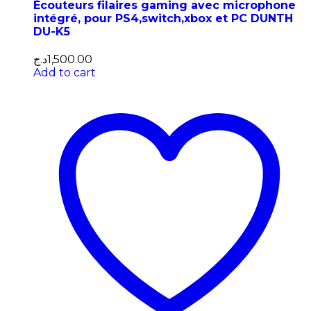
Écouteurs filaires gaming avec microphone
intégré, pour PS4,switch,xbox et PC DUNTH
DU-K5
د.ج
1,500.00
Add to cart