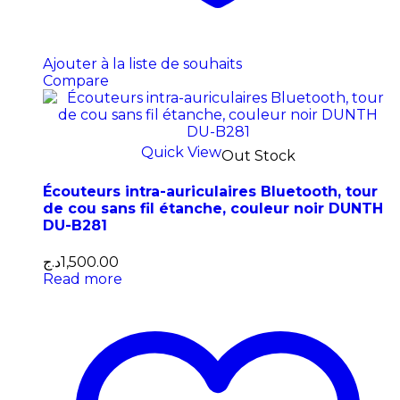
Ajouter à la liste de souhaits
Compare
Quick View
Out Stock
Écouteurs intra-auriculaires Bluetooth, tour
de cou sans fil étanche, couleur noir DUNTH
DU-B281
د.ج
1,500.00
Read more