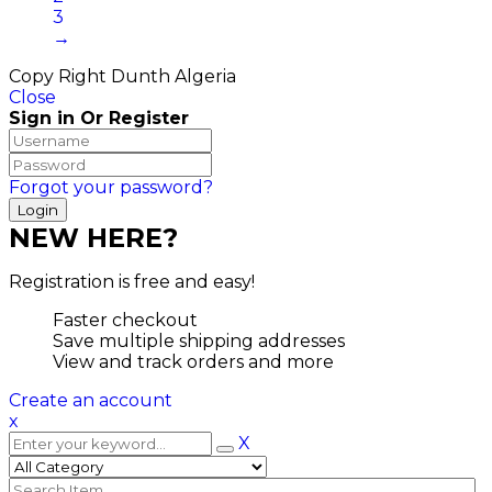
3
→
Copy Right Dunth Algeria
Close
Sign in Or Register
Forgot your password?
NEW HERE?
Registration is free and easy!
Faster checkout
Save multiple shipping addresses
View and track orders and more
Create an account
x
X