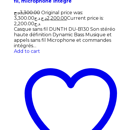
fil, microphone intégré
د.ج
3,300.00
Original price was:
3,300.00د.ج.
د.ج
2,200.00
Current price is:
2,200.00د.ج.
Casque sans fil DUNTH DU-B130 Son stéréo
haute définition Dynamic Bass Musique et
appels sans fil Microphone et commandes
intégrés…
Add to cart