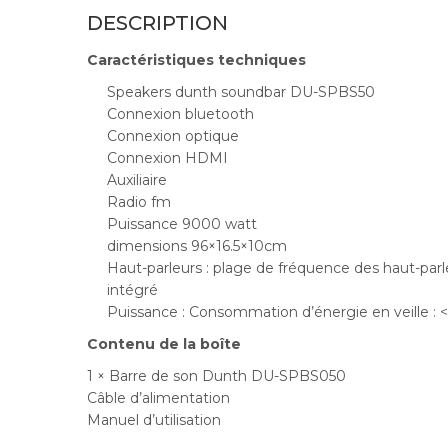
DESCRIPTION
Caractéristiques techniques
Speakers dunth soundbar DU-SPBS50
Connexion bluetooth
Connexion optique
Connexion HDMI
Auxiliaire
Radio fm
Puissance 9000 watt
dimensions 96×16.5×10cm
Haut-parleurs : plage de fréquence des haut-parl
intégré
Puissance : Consommation d’énergie en veille : 
Contenu de la boîte
1 × Barre de son Dunth DU-SPBS050
Câble d’alimentation
Manuel d’utilisation