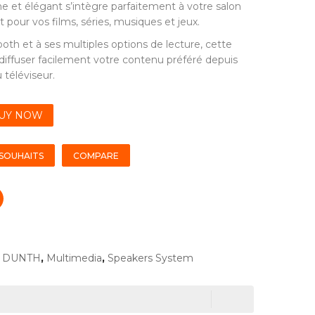
et élégant s’intègre parfaitement à votre salon
t pour vos films, séries, musiques et jeux.
oth et à ses multiples options de lecture, cette
iffuser facilement votre contenu préféré depuis
 téléviseur.
UY NOW
 SOUHAITS
COMPARE
,
DUNTH
,
Multimedia
,
Speakers System