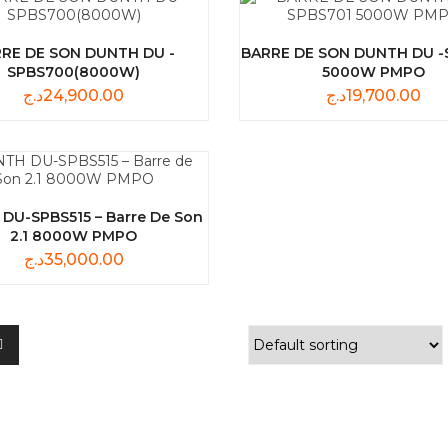
RE DE SON DUNTH DU -
BARRE DE SON DUNTH DU -
SPBS700(8000W)
5000W PMPO
د.ج
24,900.00
د.ج
19,700.00
DU-SPBS515 – Barre De Son
2.1 8000W PMPO
د.ج
35,000.00