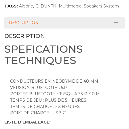
TAGS:
Algérie
,
C
,
DUNTH
,
Multimedia
,
Speakers System
DESCRIPTION
DESCRIPTION
SPEFICATIONS
TECHNIQUES
CONDUCTEURS EN NEODYME DE 40 MM
VERSION BLUETOOTH : 5.0
PORTEE BLUETOOTH : JUSQU’A 33 PI/10 M
TEMPS DE JEU : PLUS DE 5 HEURES
TEMPS DE CHARGE : 2.5 HEURES
PORT DE CHARGE : USB-C
LISTE D’EMBALLAGE: