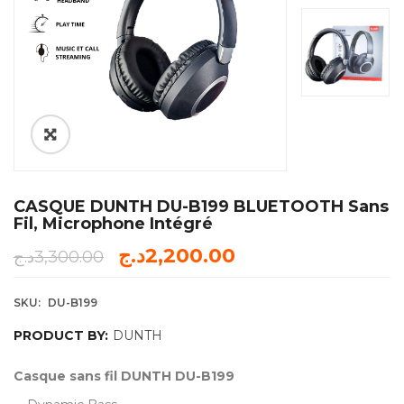
CASQUE DUNTH DU-B199 BLUETOOTH Sans
Fil, Microphone Intégré
د.ج
2,200.00
د.ج
3,300.00
SKU:
DU-B199
PRODUCT BY:
DUNTH
Casque sans fil DUNTH DU-B199