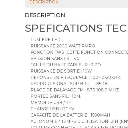
DESCRIPTION
DESCRIPTION
SPEFICATIONS TE
LUMIÈRE LED
PUISSANCE 2000 WATT PMPO
FONCTION TWS (CETTE FONCTION CONNECTE 
VERSION SANS FIL : 5.0.
TAILLE DU HAUT-PARLEUR : 3 PO.
PUISSANCE DE SORTIE : 10W
REPONSE EN FREQUENCE : 100HZ-20KHZ.
RAPPORT SIGNAL SUR BRUIT : 85DB
PLAGE DE BALAYAGE FM : 87.5-108.0 MHZ.
PORTEE SANS FIL : 10M.
MEMOIRE USB / TF
CHARGE USB : DC 5V.
CAPACITE DE LA BATTERIE : 1500MAH
AUTONOMIE / TEMPS D’UTILISATION : 3 H (
PORT DE CONNECTEUR JACK 6,3 MM POUR 