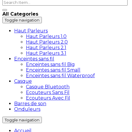
All Categories
Toggle navigation
Haut Parleurs
Haut Parleurs 1.0
Haut Parleurs 2.0
Haut Parleurs 2.1
Haut Parleurs 3.1
Enceintes sans fil
Enceintes sans fil Big
Enceintes sans fil Small
Enceintes sans fil Waterproof
Casque
Casque Bluetooth
Ecouteurs Sans Fil
Ecouteurs Avec Fil
Barres de son
Onduleurs
Toggle navigation
Accueil