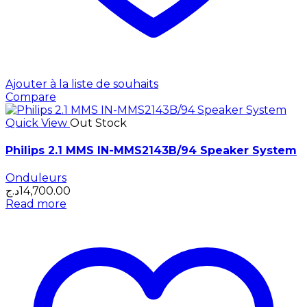
Ajouter à la liste de souhaits
Compare
Quick View
Out Stock
Philips 2.1 MMS IN-MMS2143B/94 Speaker System
Onduleurs
د.ج
14,700.00
Read more