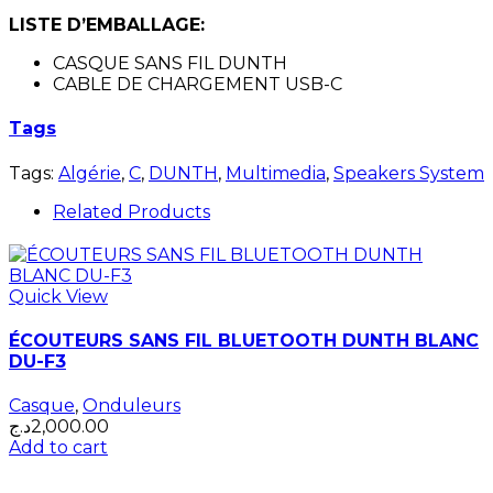
LISTE D’EMBALLAGE:
CASQUE SANS FIL DUNTH
CABLE DE CHARGEMENT USB-C
Tags
Tags:
Algérie
,
C
,
DUNTH
,
Multimedia
,
Speakers System
Related Products
Quick View
ÉCOUTEURS SANS FIL BLUETOOTH DUNTH BLANC
DU-F3
Casque
,
Onduleurs
د.ج
2,000.00
Add to cart