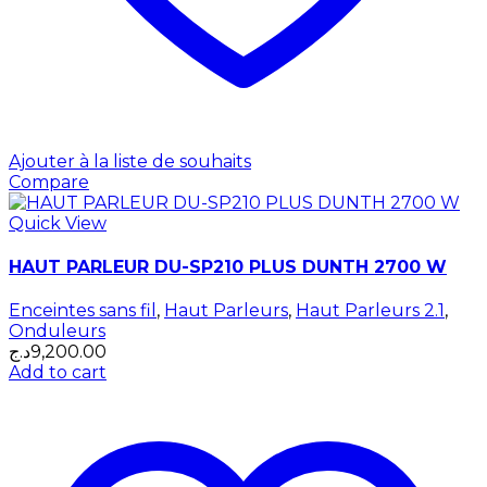
Ajouter à la liste de souhaits
Compare
Quick View
HAUT PARLEUR DU-SP210 PLUS DUNTH 2700 W
Enceintes sans fil
,
Haut Parleurs
,
Haut Parleurs 2.1
,
Onduleurs
د.ج
9,200.00
Add to cart