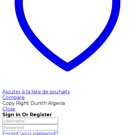
Ajouter à la liste de souhaits
Compare
Copy Right Dunth Algeria
Close
Sign in Or Register
Forgot your password?