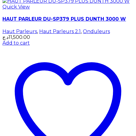
Quick View
HAUT PARLEUR DU-SP379 PLUS DUNTH 3000 W
Haut Parleurs
,
Haut Parleurs 2.1
,
Onduleurs
د.ج
11,500.00
Add to cart