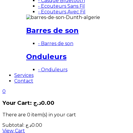
- Casque Bluetooth
- Ecouteurs Sans Fil
- Ecouteurs Avec Fil
Barres de son
- Barres de son
Onduleurs
- Onduleurs
Services
Contact
0
Your Cart:
د.ج
0.00
There are
0 item(s)
in your cart
Subtotal:
د.ج
0.00
View Cart