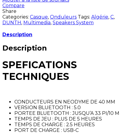
Compare
Share
Categories:
Casque
,
Onduleurs
Tags:
Algérie
,
C
,
DUNTH
,
Multimedia
,
Speakers System
Description
Description
SPEFICATIONS
TECHNIQUES
CONDUCTEURS EN NEODYME DE 40 MM
VERSION BLUETOOTH : 5.0
PORTEE BLUETOOTH : JUSQU’A 33 PI/10 M
TEMPS DE JEU : PLUS DE 5 HEURES
TEMPS DE CHARGE : 2.5 HEURES
PORT DE CHARGE : USB-C