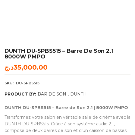
DUNTH DU-SPBS515 – Barre De Son 2.1
8000W PMPO
د.ج
35,000.00
SKU:
DU-SPBS515
PRODUCT BY:
BAR DE SON
,
DUNTH
DUNTH DU-SPBS515 – Barre de Son 2.1 | 8000W PMPO
Transformez votre salon en véritable salle de cinéma avec la
DUNTH DU-SPBS515. Grâce à son système audio 2.1,
composé de deux barres de son et d’un caisson de basses