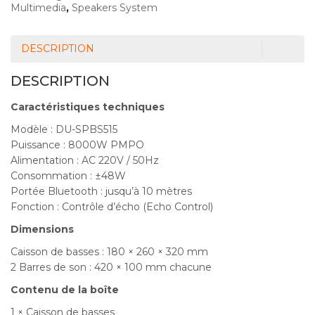
Multimedia
,
Speakers System
DESCRIPTION
DESCRIPTION
Caractéristiques techniques
Modèle : DU-SPBS515
Puissance : 8000W PMPO
Alimentation : AC 220V / 50Hz
Consommation : ±48W
Portée Bluetooth : jusqu’à 10 mètres
Fonction : Contrôle d’écho (Echo Control)
Dimensions
Caisson de basses : 180 × 260 × 320 mm
2 Barres de son : 420 × 100 mm chacune
Contenu de la boîte
1 × Caisson de basses