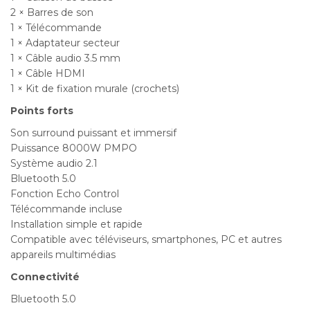
2 × Barres de son
1 × Télécommande
1 × Adaptateur secteur
1 × Câble audio 3.5 mm
1 × Câble HDMI
1 × Kit de fixation murale (crochets)
Points forts
Son surround puissant et immersif
Puissance 8000W PMPO
Système audio 2.1
Bluetooth 5.0
Fonction Echo Control
Télécommande incluse
Installation simple et rapide
Compatible avec téléviseurs, smartphones, PC et autres
appareils multimédias
Connectivité
Bluetooth 5.0