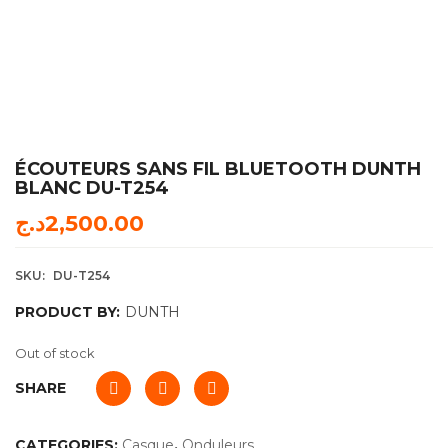
ÉCOUTEURS SANS FIL BLUETOOTH DUNTH
BLANC DU-T254
د.ج
2,500.00
SKU:
DU-T254
PRODUCT BY:
DUNTH
Out of stock
SHARE
CATEGORIES:
Casque
,
Onduleurs