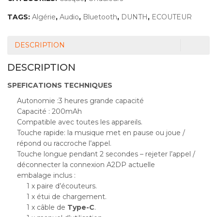
TAGS:
Algérie
,
Audio
,
Bluetooth
,
DUNTH
,
ECOUTEUR
DESCRIPTION
DESCRIPTION
SPEFICATIONS TECHNIQUES
Autonomie :3 heures grande capacité
Capacité : 200mAh
Compatible avec toutes les appareils.
Touche rapide: la musique met en pause ou joue /
répond ou raccroche l’appel.
Touche longue pendant 2 secondes – rejeter l’appel /
déconnecter la connexion A2DP actuelle
embalage inclus :
1 x paire d’écouteurs.
1 x étui de chargement.
1 x câble de
Type-C
.