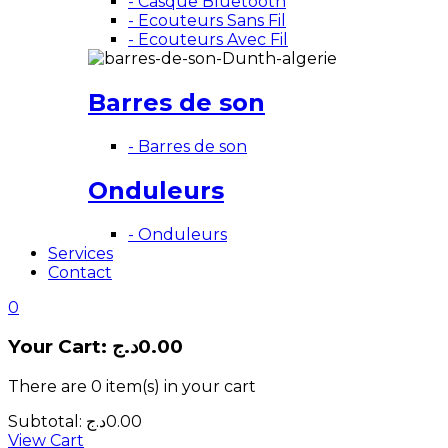
- Casque Bluetooth
- Ecouteurs Sans Fil
- Ecouteurs Avec Fil
Barres de son
- Barres de son
Onduleurs
- Onduleurs
Services
Contact
0
Your Cart:
د.ج
0.00
There are
0 item(s)
in your cart
Subtotal:
د.ج
0.00
View Cart