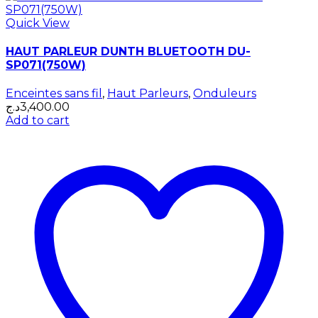
Quick View
HAUT PARLEUR DUNTH BLUETOOTH DU-
SP071(750W)
Enceintes sans fil
,
Haut Parleurs
,
Onduleurs
د.ج
3,400.00
Add to cart