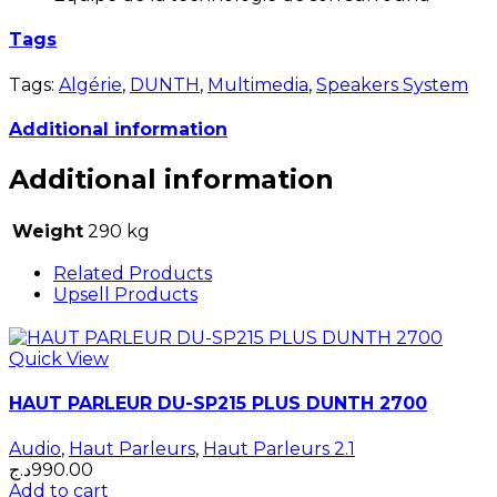
Tags
Tags:
Algérie
,
DUNTH
,
Multimedia
,
Speakers System
Additional information
Additional information
Weight
290 kg
Related Products
Upsell Products
Quick View
HAUT PARLEUR DU-SP215 PLUS DUNTH 2700
Audio
,
Haut Parleurs
,
Haut Parleurs 2.1
د.ج
990.00
Add to cart