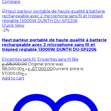
Compare
Quick View
-2%
Haut parleur portable de haute qualité à batterie
rechargeable avec 2 microphone sans fil et
trépied réglable 13000W DUNTH DU-SP2206
Enceintes sans fil
,
Enceintes sans fil Big
د.ج
58,000.00
Original price was:
58,000.00د.ج.
د.ج
57,000.00
Current price is:
57,000.00د.ج.
Add to cart