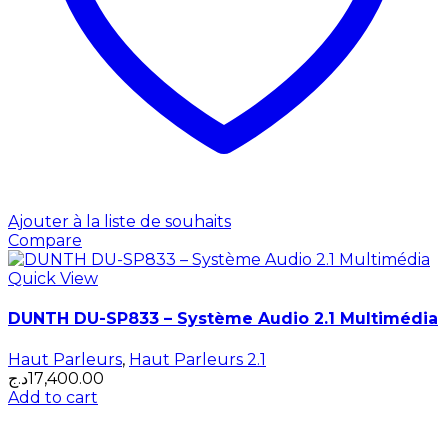
Ajouter à la liste de souhaits
Compare
Quick View
DUNTH DU-SP833 – Système Audio 2.1 Multimédia
Haut Parleurs
,
Haut Parleurs 2.1
د.ج
17,400.00
Add to cart