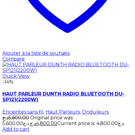
Ajouter à la liste de souhaits
Compare
Quick View
-14%
HAUT PARLEUR DUNTH RADIO BLUETOOTH DU-
SP121(2200W)
Enceintes sans fil
,
Haut Parleurs
,
Onduleurs
د.ج
5,600.00
Original price was:
5,600.00د.ج.
د.ج
4,800.00
Current price is: 4,800.00د.ج.
Add to cart