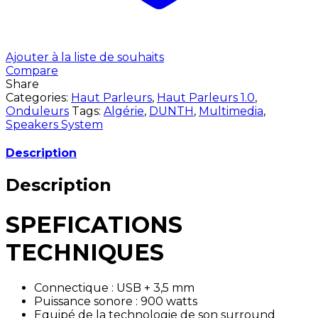
Ajouter à la liste de souhaits
Compare
Share
Categories:
Haut Parleurs
,
Haut Parleurs 1.0
,
Onduleurs
Tags:
Algérie
,
DUNTH
,
Multimedia
,
Speakers System
Description
Description
SPEFICATIONS
TECHNIQUES
Connectique : USB + 3,5 mm
Puissance sonore : 900 watts
Equipé de la technologie de son surround