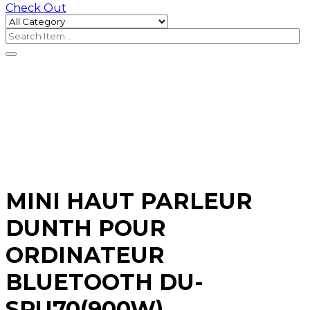
Check Out
MINI HAUT PARLEUR
DUNTH POUR
ORDINATEUR
BLUETOOTH DU-
SPU70(900W)