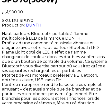
د.ج
1,900.00
SKU:
DU-SPU70
Product by:
DUNTH
Haut-parleurs Bluetooth portable à flamme
multicolore à LED de la marque DUNTH .
Profitez d’une commodité musicale vibrante et
élégante avec notre haut-parleur Bluetooth LED
Flame Light doté de LED à effet de flamme
changeant de couleur dans les doubles woofers ainsi
que d’un bouton de contrôle du volume . Ce système
Bluetooth vous divertira partout où vous irez grâce à
ses capacités rechargeables et portables.
Profitez de vos morceaux préférés via Bluetooth,
entrée auxiliaire, USB, radio FM.
L’entrée microphone rend le karaoké très simple et
amusant – c’est aussi simple que de brancher et de
partir. Les microphones peuvent également être
branchés pour les discours et les annonces lors de
votre prochaine cérémonie, fête ou célébration.