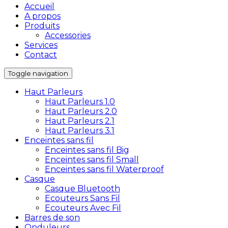
Accueil
A propos
Produits
Accessories
Services
Contact
Toggle navigation
Haut Parleurs
Haut Parleurs 1.0
Haut Parleurs 2.0
Haut Parleurs 2.1
Haut Parleurs 3.1
Enceintes sans fil
Enceintes sans fil Big
Enceintes sans fil Small
Enceintes sans fil Waterproof
Casque
Casque Bluetooth
Ecouteurs Sans Fil
Ecouteurs Avec Fil
Barres de son
Onduleurs