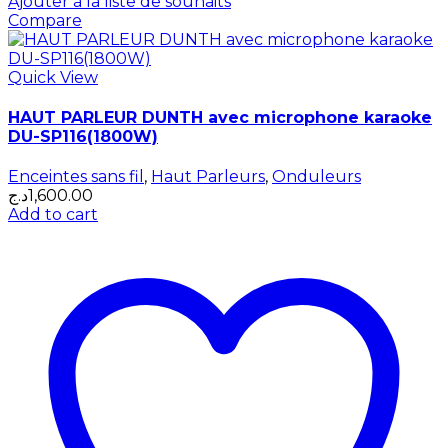
Ajouter à la liste de souhaits
Compare
Quick View
HAUT PARLEUR DUNTH avec microphone karaoke
DU-SP116(1800W)
Enceintes sans fil
,
Haut Parleurs
,
Onduleurs
د.ج
1,600.00
Add to cart