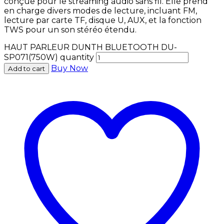
conçue pour le streaming audio sans fil. Elle prend
en charge divers modes de lecture, incluant FM,
lecture par carte TF, disque U, AUX, et la fonction
TWS pour un son stéréo étendu.
HAUT PARLEUR DUNTH BLUETOOTH DU-
SP071(750W) quantity
Buy Now
Add to cart