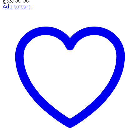
د.ج
3,100.00
Add to cart