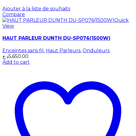
Ajouter à la liste de souhaits
Compare
Quick
View
HAUT PARLEUR DUNTH DU-SP076(1500W)
Enceintes sans fil
,
Haut Parleurs
,
Onduleurs
د.ج
5,650.00
Add to cart