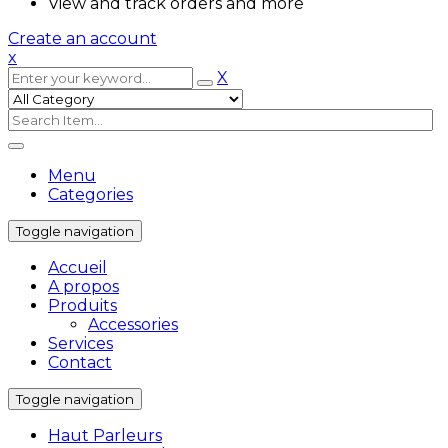
View and track orders and more
Create an account
x
X
Menu
Categories
Toggle navigation
Accueil
A propos
Produits
Accessories
Services
Contact
Toggle navigation
Haut Parleurs