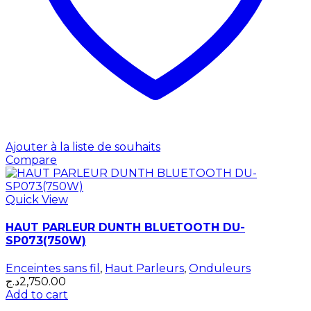
Ajouter à la liste de souhaits
Compare
Quick View
HAUT PARLEUR DUNTH BLUETOOTH DU-
SP073(750W)
Enceintes sans fil
,
Haut Parleurs
,
Onduleurs
د.ج
2,750.00
Add to cart