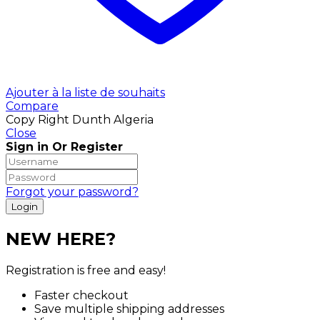
Ajouter à la liste de souhaits
Compare
Copy Right Dunth Algeria
Close
Sign in Or Register
Forgot your password?
NEW HERE?
Registration is free and easy!
Faster checkout
Save multiple shipping addresses