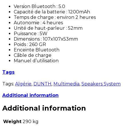
Version Bluetooth : 5.0
Capacité de la batterie : 1200mAh
Temps de charge : environ 2 heures
Autonomie : 4 heures
Unité de haut-parleur : 52mm
Puissance : 5W
Dimensions : 107x107x53mm
Poids : 260 GR
Enceinte Bluetooth
Câble de charge
Manuel d’utilisation
Tags
Tags:
Algérie
,
DUNTH
,
Multimedia
,
Speakers System
Additional information
Additional information
Weight
290 kg