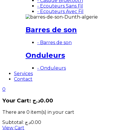
- Casque Bluetooth
- Ecouteurs Sans Fil
- Ecouteurs Avec Fil
Barres de son
- Barres de son
Onduleurs
- Onduleurs
Services
Contact
0
Your Cart:
د.ج
0.00
There are
0 item(s)
in your cart
Subtotal:
د.ج
0.00
View Cart