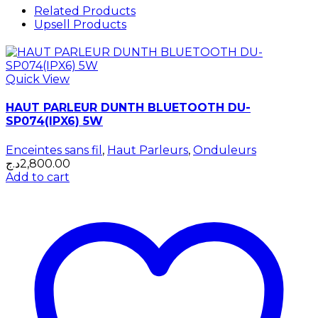
Related Products
Upsell Products
Quick View
HAUT PARLEUR DUNTH BLUETOOTH DU-
SP074(IPX6) 5W
Enceintes sans fil
,
Haut Parleurs
,
Onduleurs
د.ج
2,800.00
Add to cart