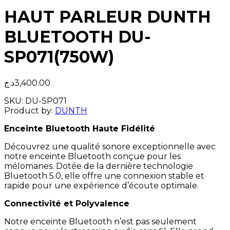
HAUT PARLEUR DUNTH
BLUETOOTH DU-
SP071(750W)
د.ج
3,400.00
SKU:
DU-SP071
Product by:
DUNTH
Enceinte Bluetooth Haute Fidélité
Découvrez une qualité sonore exceptionnelle avec
notre enceinte Bluetooth conçue pour les
mélomanes. Dotée de la dernière technologie
Bluetooth 5.0, elle offre une connexion stable et
rapide pour une expérience d’écoute optimale.
Connectivité et Polyvalence
Notre enceinte Bluetooth n’est pas seulement