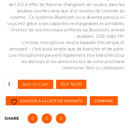
de LED à effet de flamme changeant de couleur dans les
doubles woofers ainsi que d’un bouton de contrôle du
volume . Ce système Bluetooth vous divertira partout où
vous irez grâce à ses capacités rechargeables et portables.
Profitez de vos morceaux préférés via Bluetooth, entrée
auxiliaire, USB, radio FM.
L’entrée microphone rend le karaoké très simple et
amusant – c’est aussi simple que de brancher et de partir.
Les microphones peuvent également être branchés pour
les discours et les annonces lors de votre prochaine
cérémonie, fête ou célébration.
BUY NOW
ADD TO CART
AJOUTER À LA LISTE DE SOUHAITS
COMPARE
SHARE