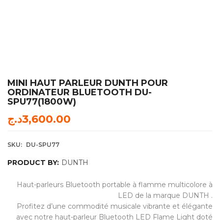
MINI HAUT PARLEUR DUNTH POUR
ORDINATEUR BLUETOOTH DU-
SPU77(1800W)
د.ج
3,600.00
SKU:
DU-SPU77
PRODUCT BY:
DUNTH
Haut-parleurs Bluetooth portable à flamme multicolore à
LED de la marque DUNTH .
Profitez d’une commodité musicale vibrante et élégante
avec notre haut-parleur Bluetooth LED Flame Light doté