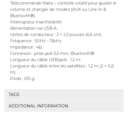
Télécommande filaire – contrôle rotatif pour ajuster le
volume et changer de modes (AUX ou Line-In &
Bluetooth®).
Interrupteur marche/arrêt.
Alimentation via USB-A.
Unités de conducteur : 2 × 2,5 pouces (6,6 cm).
Fréquence : 50Hz – 15kHz.
Impédance : 4Ω.
Connexion : prise jack 3,5 mm, Bluetooth®.
Longueur du câble USB/jack : 1,2 m.
Longueur du câble entre les satellites : 1,2 m (2 × 0,6
m).
Poids : 615 g.
TAGS
ADDITIONAL INFORMATION