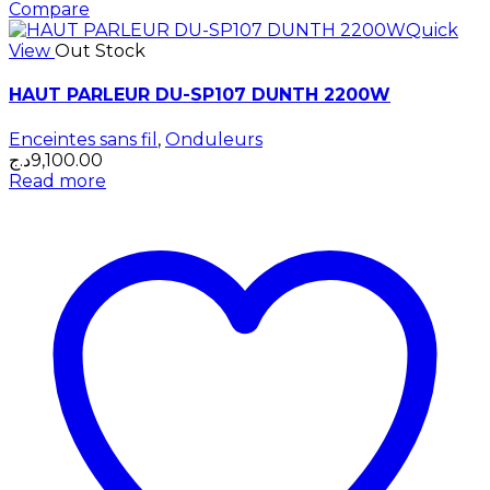
Compare
Quick
View
Out Stock
HAUT PARLEUR DU-SP107 DUNTH 2200W
Enceintes sans fil
,
Onduleurs
د.ج
9,100.00
Read more