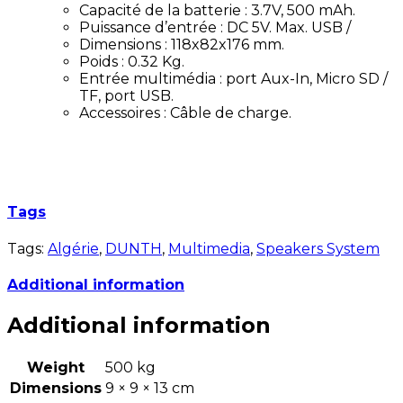
Capacité de la batterie : 3.7V, 500 mAh.
Puissance d’entrée : DC 5V. Max. USB /
Dimensions : 118x82x176 mm.
Poids : 0.32 Kg.
Entrée multimédia : port Aux-In, Micro SD /
TF, port USB.
Accessoires : Câble de charge.
Tags
Tags:
Algérie
,
DUNTH
,
Multimedia
,
Speakers System
Additional information
Additional information
Weight
500 kg
Dimensions
9 × 9 × 13 cm