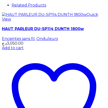
Related Products
Quick
View
HAUT PARLEUR DU-SP114 DUNTH 1800w
Enceintes sans fil
,
Onduleurs
د.ج
3,050.00
Add to cart