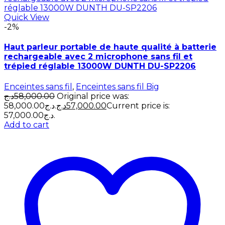
Quick View
-2%
Haut parleur portable de haute qualité à batterie
rechargeable avec 2 microphone sans fil et
trépied réglable 13000W DUNTH DU-SP2206
Enceintes sans fil
,
Enceintes sans fil Big
د.ج
58,000.00
Original price was:
58,000.00د.ج.
د.ج
57,000.00
Current price is:
57,000.00د.ج.
Add to cart