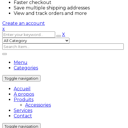
Faster checkout
Save multiple shipping addresses
View and track orders and more
Create an account
x
X
Menu
Categories
Toggle navigation
Accueil
A propos
Produits
Accessories
Services
Contact
Toggle navigation