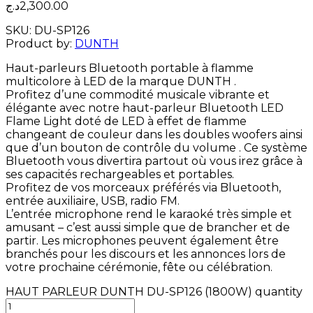
د.ج
2,300.00
SKU:
DU-SP126
Product by:
DUNTH
Haut-parleurs Bluetooth portable à flamme
multicolore à LED de la marque DUNTH .
Profitez d’une commodité musicale vibrante et
élégante avec notre haut-parleur Bluetooth LED
Flame Light doté de LED à effet de flamme
changeant de couleur dans les doubles woofers ainsi
que d’un bouton de contrôle du volume . Ce système
Bluetooth vous divertira partout où vous irez grâce à
ses capacités rechargeables et portables.
Profitez de vos morceaux préférés via Bluetooth,
entrée auxiliaire, USB, radio FM.
L’entrée microphone rend le karaoké très simple et
amusant – c’est aussi simple que de brancher et de
partir. Les microphones peuvent également être
branchés pour les discours et les annonces lors de
votre prochaine cérémonie, fête ou célébration.
HAUT PARLEUR DUNTH DU-SP126 (1800W) quantity