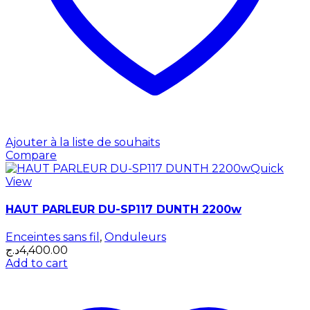
Ajouter à la liste de souhaits
Compare
Quick
View
HAUT PARLEUR DU-SP117 DUNTH 2200w
Enceintes sans fil
,
Onduleurs
د.ج
4,400.00
Add to cart