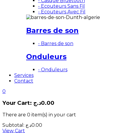
- Casque Bluetooth
- Ecouteurs Sans Fil
- Ecouteurs Avec Fil
Barres de son
- Barres de son
Onduleurs
- Onduleurs
Services
Contact
0
Your Cart:
د.ج
0.00
There are
0 item(s)
in your cart
Subtotal:
د.ج
0.00
View Cart