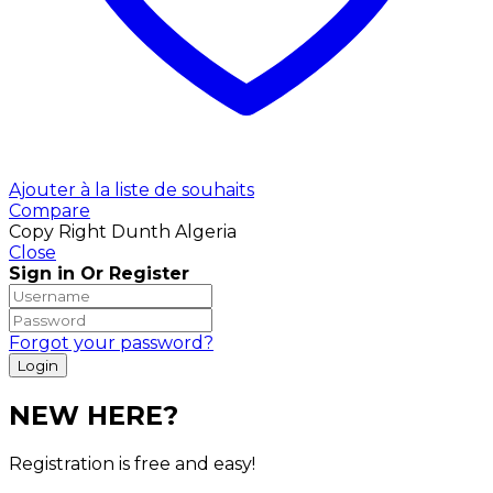
Ajouter à la liste de souhaits
Compare
Copy Right Dunth Algeria
Close
Sign in Or Register
Forgot your password?
NEW HERE?
Registration is free and easy!