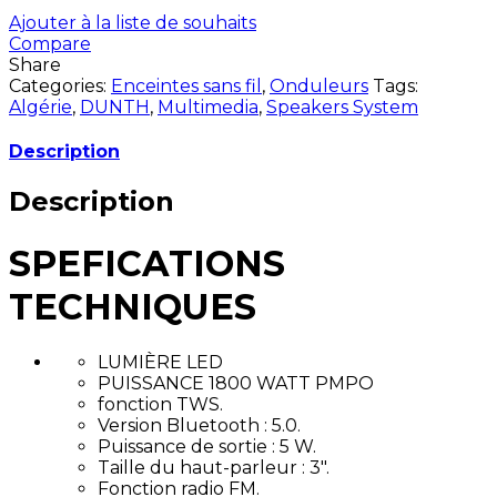
Ajouter à la liste de souhaits
Compare
Share
Categories:
Enceintes sans fil
,
Onduleurs
Tags:
Algérie
,
DUNTH
,
Multimedia
,
Speakers System
Description
Description
SPEFICATIONS
TECHNIQUES
LUMIÈRE LED
PUISSANCE 1800 WATT PMPO
fonction TWS.
Version Bluetooth : 5.0.
Puissance de sortie : 5 W.
Taille du haut-parleur : 3″.
Fonction radio FM.