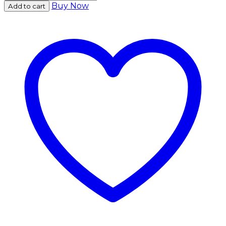
Buy Now
Add to cart