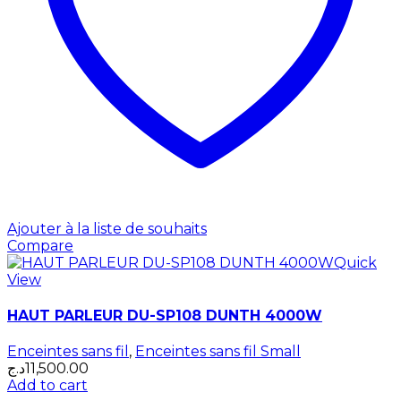
Ajouter à la liste de souhaits
Compare
Quick
View
HAUT PARLEUR DU-SP108 DUNTH 4000W
Enceintes sans fil
,
Enceintes sans fil Small
د.ج
11,500.00
Add to cart