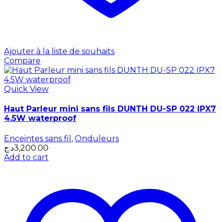
Ajouter à la liste de souhaits
Compare
Quick View
Haut Parleur mini sans fils DUNTH DU-SP 022 IPX7
4.5W waterproof
Enceintes sans fil
,
Onduleurs
د.ج
3,200.00
Add to cart