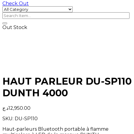
Check Out
Out Stock
HAUT PARLEUR DU-SP110
DUNTH 4000
د.ج
12,950.00
SKU:
DU-SP110
Haut-parleurs Bluetooth portable à flamme