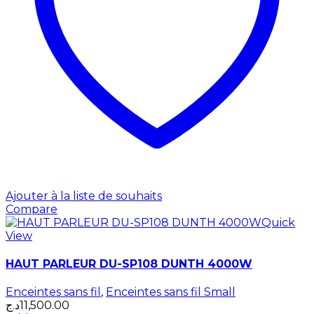
Ajouter à la liste de souhaits
Compare
Quick
View
HAUT PARLEUR DU-SP108 DUNTH 4000W
Enceintes sans fil
,
Enceintes sans fil Small
د.ج
11,500.00