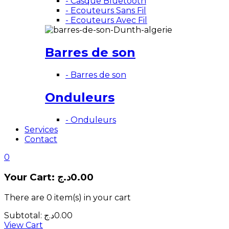
- Casque Bluetooth
- Ecouteurs Sans Fil
- Ecouteurs Avec Fil
Barres de son
- Barres de son
Onduleurs
- Onduleurs
Services
Contact
0
Your Cart:
د.ج
0.00
There are
0 item(s)
in your cart
Subtotal:
د.ج
0.00
View Cart