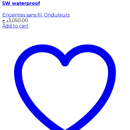
5W waterproof
Enceintes sans fil
,
Onduleurs
د.ج
3,050.00
Add to cart