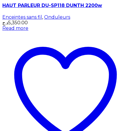
HAUT PARLEUR DU-SP118 DUNTH 2200w
Enceintes sans fil
,
Onduleurs
د.ج
5,350.00
Read more