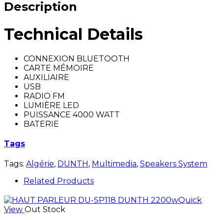
Description
Technical Details
CONNEXION BLUETOOTH
CARTE MÉMOIRE
AUXILIAIRE
USB
RADIO FM
LUMIÈRE LED
PUISSANCE 4000 WATT
BATERIE
Tags
Tags:
Algérie
,
DUNTH
,
Multimedia
,
Speakers System
Related Products
Quick
View
Out Stock