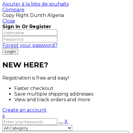
Ajouter à la liste de souhaits
Compare
Copy Right Dunth Algeria
Close
Sign in Or Register
Forgot your password?
NEW HERE?
Registration is free and easy!
Faster checkout
Save multiple shipping addresses
View and track orders and more
Create an account
x
X