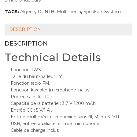
Small
,
Onduleurs
TAGS:
Algérie
,
DUNTH
,
Multimedia
,
Speakers System
DESCRIPTION
DESCRIPTION
Technical Details
Fonction TWS.
Taille du haut-parleur : 4″.
Fonction radio FM.
Fonction karaoké (microphone inclus).
Portée sans fil : 10 m.
Capacité de la batterie : 3,7 V 1200 mAh.
Entrée CC : 5 V/1 A .
Entrée multimédia : connexion sans fil, Micro SD/TF,
USB, entrée auxiliaire, entrée microphone.
Câble de charge inclus.