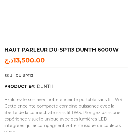
HAUT PARLEUR DU-SP113 DUNTH 6000W
د.ج
13,500.00
SKU:
DU-SP113
PRODUCT BY:
DUNTH
Explorez le son avec notre enceinte portable sans fil TWS !
Cette enceinte compacte combine puissance avec la
liberté de la connectivité sans fil TWS. Plongez dans une
expérience visuelle unique avec des lumières LED
intégrées qui accompagnent votre musique de couleurs