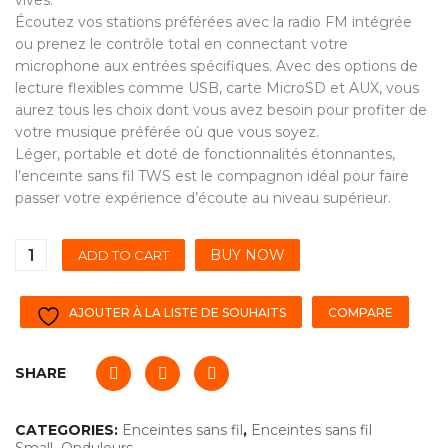
vives.
Écoutez vos stations préférées avec la radio FM intégrée
ou prenez le contrôle total en connectant votre
microphone aux entrées spécifiques. Avec des options de
lecture flexibles comme USB, carte MicroSD et AUX, vous
aurez tous les choix dont vous avez besoin pour profiter de
votre musique préférée où que vous soyez.
Léger, portable et doté de fonctionnalités étonnantes,
l’enceinte sans fil TWS est le compagnon idéal pour faire
passer votre expérience d’écoute au niveau supérieur.
BUY NOW
ADD TO CART
AJOUTER À LA LISTE DE SOUHAITS
COMPARE
SHARE
CATEGORIES:
Enceintes sans fil
,
Enceintes sans fil