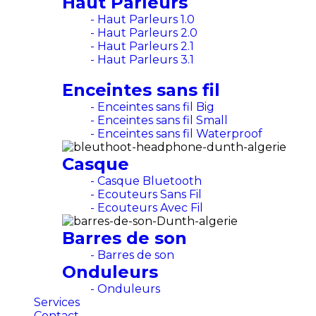
Haut Parleurs
- Haut Parleurs 1.0
- Haut Parleurs 2.0
- Haut Parleurs 2.1
- Haut Parleurs 3.1
Enceintes sans fil
- Enceintes sans fil Big
- Enceintes sans fil Small
- Enceintes sans fil Waterproof
Casque
- Casque Bluetooth
- Ecouteurs Sans Fil
- Ecouteurs Avec Fil
Barres de son
- Barres de son
Onduleurs
- Onduleurs
Services
Contact