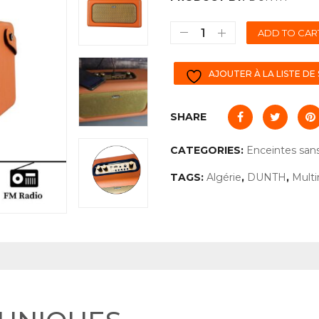
ADD TO CAR
AJOUTER À LA LISTE DE
SHARE
CATEGORIES:
Enceintes sans 
TAGS:
Algérie
,
DUNTH
,
Mult