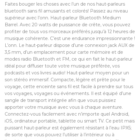
Faites bouger les choses avec l’un de nos haut-parleurs
bluetooth sans fil amusants et colorés! Passez au niveau
supérieur avec l’onn. Haut-parleur Bluetooth Medium
Barrel. Avec 20 watts de puissance de crête, vous pouvez
profiter de tous vos morceaux préférés jusqu’à 12 heures de
musique cohérente. C’est une endurance impressionnante !
L’onn. Le haut-parleur dispose d’une connexion jack AUX de
3,5 mm, d’un emplacement pour carte mémoire et de
modes radio Bluetooth et FM, ce qui en fait le haut-parleur
idéal pour diffuser toute votre musique préférée, vos
podcasts et vos livres audio! Haut-parleur moyen pour un
son stéréo immersif. Compacte, légère et prête pour le
voyage, cette enceinte sans fil est facile à prendre sur tous
vos voyages, voyages ou événements. Il est équipé d’une
sangle de transport intégrée afin que vous puissiez
apporter votre musique avec vous à chaque aventure.
Connectez-vous facilement avec n’importe quel Android,
iOS, ordinateur portable, tablette ou smart TV. Ce petit mais
puissant haut-parleur est également résistant à l’eau IPX5;
de sorte que vous pouvez l’utiliser à l’intérieur ou à