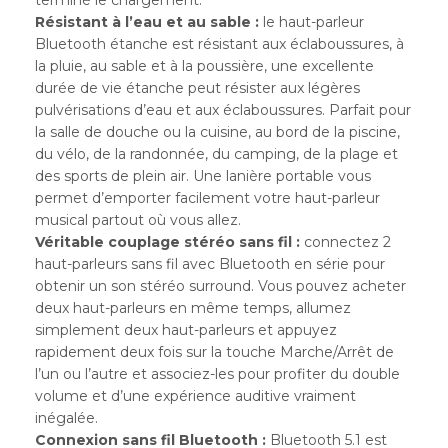
terminé le chargement.
Résistant à l’eau et au sable :
le haut-parleur
Bluetooth étanche est résistant aux éclaboussures, à
la pluie, au sable et à la poussière, une excellente
durée de vie étanche peut résister aux légères
pulvérisations d’eau et aux éclaboussures. Parfait pour
la salle de douche ou la cuisine, au bord de la piscine,
du vélo, de la randonnée, du camping, de la plage et
des sports de plein air. Une lanière portable vous
permet d’emporter facilement votre haut-parleur
musical partout où vous allez.
Véritable couplage stéréo sans fil :
connectez 2
haut-parleurs sans fil avec Bluetooth en série pour
obtenir un son stéréo surround. Vous pouvez acheter
deux haut-parleurs en même temps, allumez
simplement deux haut-parleurs et appuyez
rapidement deux fois sur la touche Marche/Arrêt de
l’un ou l’autre et associez-les pour profiter du double
volume et d’une expérience auditive vraiment
inégalée.
Connexion sans fil Bluetooth :
Bluetooth 5.1 est