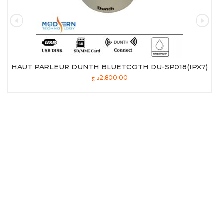
HAUT PARLEUR DUNTH BLUETOOTH DU-SP018(IPX7)
د.ج
2,800.00