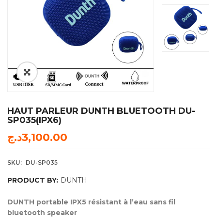
HAUT PARLEUR DUNTH BLUETOOTH DU-
SP035(IPX6)
د.ج
3,100.00
SKU:
DU-SP035
PRODUCT BY:
DUNTH
DUNTH portable IPX5 résistant à l’eau sans fil
bluetooth speaker