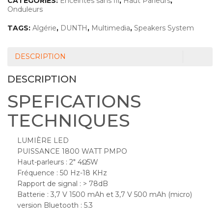
CATEGORIES:
Enceintes sans fil
,
Haut Parleurs
,
Onduleurs
TAGS:
Algérie
,
DUNTH
,
Multimedia
,
Speakers System
DESCRIPTION
DESCRIPTION
SPEFICATIONS
TECHNIQUES
LUMIÈRE LED
PUISSANCE 1800 WATT PMPO
Haut-parleurs : 2″ 4Ω5W
Fréquence : 50 Hz-18 KHz
Rapport de signal : > 78dB
Batterie : 3,7 V 1500 mAh et 3,7 V 500 mAh (micro)
version Bluetooth : 5.3