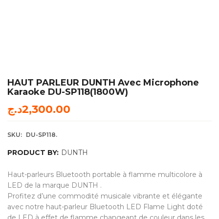
HAUT PARLEUR DUNTH Avec Microphone
Karaoke DU-SP118(1800W)
د.ج
2,300.00
SKU:
DU-SP118.
PRODUCT BY:
DUNTH
Haut-parleurs Bluetooth portable à flamme multicolore à
LED de la marque DUNTH .
Profitez d’une commodité musicale vibrante et élégante
avec notre haut-parleur Bluetooth LED Flame Light doté
de LED à effet de flamme changeant de couleur dans les