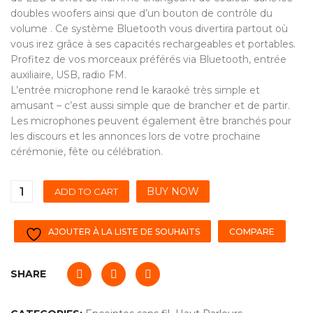
doubles woofers ainsi que d’un bouton de contrôle du
volume . Ce système Bluetooth vous divertira partout où
vous irez grâce à ses capacités rechargeables et portables.
Profitez de vos morceaux préférés via Bluetooth, entrée
auxiliaire, USB, radio FM.
L’entrée microphone rend le karaoké très simple et
amusant – c’est aussi simple que de brancher et de partir.
Les microphones peuvent également être branchés pour
les discours et les annonces lors de votre prochaine
cérémonie, fête ou célébration.
BUY NOW
ADD TO CART
AJOUTER À LA LISTE DE SOUHAITS
COMPARE
SHARE