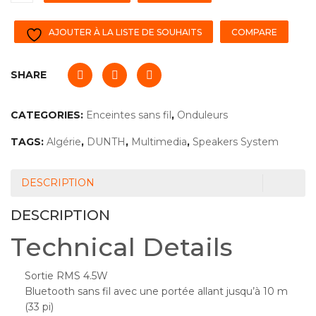
AJOUTER À LA LISTE DE SOUHAITS
COMPARE
SHARE
CATEGORIES:
Enceintes sans fil
,
Onduleurs
TAGS:
Algérie
,
DUNTH
,
Multimedia
,
Speakers System
DESCRIPTION
DESCRIPTION
Technical Details
Sortie RMS 4.5W
Bluetooth sans fil avec une portée allant jusqu’à 10 m
(33 pi)