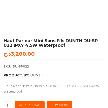
Haut Parleur Mini Sans Fils DUNTH DU-SP
022 IPX7 4.5W Waterproof
د.ج
3,200.00
SKU:
DU-SP022
PRODUCT BY:
DUNTH
Haut Parleur mini sans fils DUNTH DU-SP 022 IPX7 4.5W
waterproof
BUY NOW
ADD TO CART