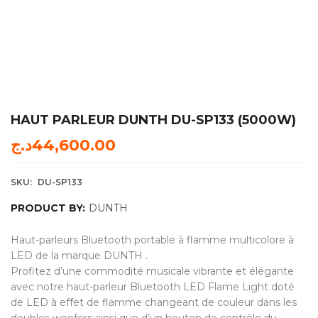
HAUT PARLEUR DUNTH DU-SP133 (5000W)
د.ج
44,600.00
SKU:
DU-SP133
PRODUCT BY:
DUNTH
Haut-parleurs Bluetooth portable à flamme multicolore à
LED de la marque DUNTH .
Profitez d’une commodité musicale vibrante et élégante
avec notre haut-parleur Bluetooth LED Flame Light doté
de LED à effet de flamme changeant de couleur dans les