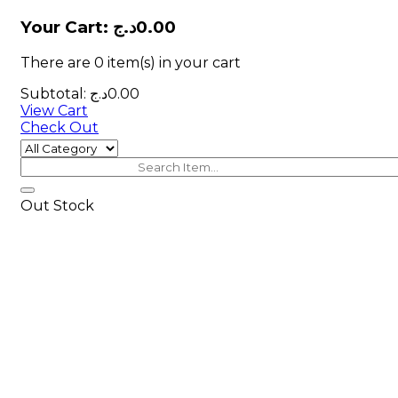
Your Cart:
د.ج
0.00
There are
0 item(s)
in your cart
Subtotal:
د.ج
0.00
View Cart
Check Out
Out Stock