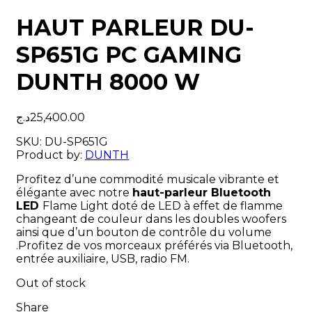
HAUT PARLEUR DU-
SP651G PC GAMING
DUNTH 8000 W
د.ج
25,400.00
SKU:
DU-SP651G
Product by:
DUNTH
Profitez d’une commodité musicale vibrante et
élégante avec notre
haut-parleur Bluetooth
LED
Flame Light doté de LED à effet de flamme
changeant de couleur dans les doubles woofers
ainsi que d’un bouton de contrôle du volume
.Profitez de vos morceaux préférés via Bluetooth,
entrée auxiliaire, USB, radio FM.
Out of stock
Share