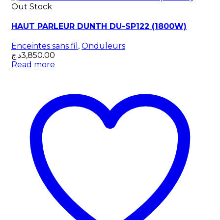
Out Stock
HAUT PARLEUR DUNTH DU-SP122 (1800W)
Enceintes sans fil
,
Onduleurs
د.ج
3,850.00
Read more