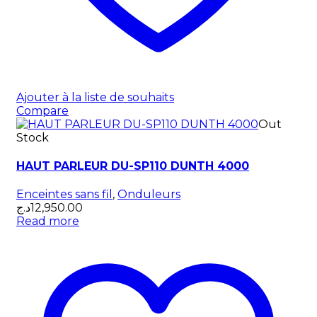
Ajouter à la liste de souhaits
Compare
Out
Stock
HAUT PARLEUR DU-SP110 DUNTH 4000
Enceintes sans fil
,
Onduleurs
د.ج
12,950.00
Read more