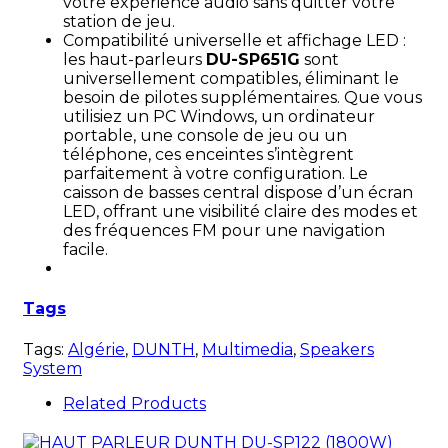
votre expérience audio sans quitter votre
station de jeu.
Compatibilité universelle et affichage LED :
les haut-parleurs
DU-SP651G
sont
universellement compatibles, éliminant le
besoin de pilotes supplémentaires. Que vous
utilisiez un PC Windows, un ordinateur
portable, une console de jeu ou un
téléphone, ces enceintes s’intègrent
parfaitement à votre configuration. Le
caisson de basses central dispose d’un écran
LED, offrant une visibilité claire des modes et
des fréquences FM pour une navigation
facile.
Tags
Tags:
Algérie
,
DUNTH
,
Multimedia
,
Speakers
System
Related Products