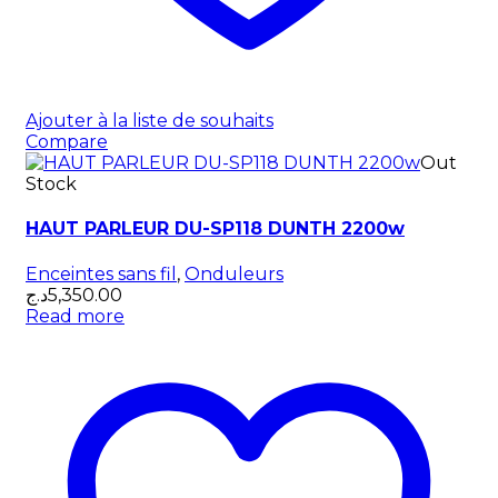
Ajouter à la liste de souhaits
Compare
Out
Stock
HAUT PARLEUR DU-SP118 DUNTH 2200w
Enceintes sans fil
,
Onduleurs
د.ج
5,350.00
Read more