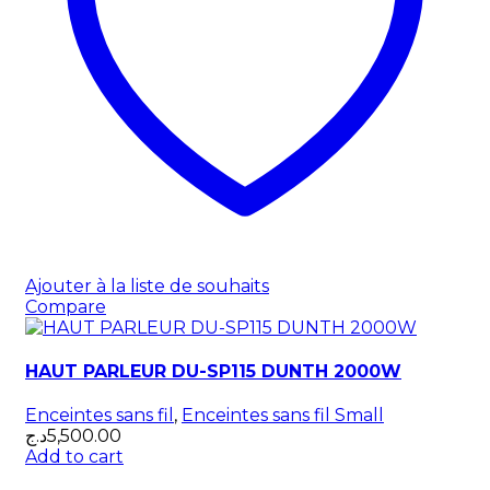
Ajouter à la liste de souhaits
Compare
HAUT PARLEUR DU-SP115 DUNTH 2000W
Enceintes sans fil
,
Enceintes sans fil Small
د.ج
5,500.00
Add to cart