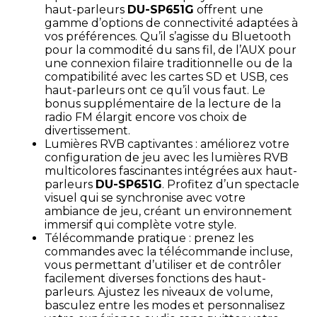
haut-parleurs
DU-SP651G
offrent une
gamme d’options de connectivité adaptées à
vos préférences. Qu’il s’agisse du Bluetooth
pour la commodité du sans fil, de l’AUX pour
une connexion filaire traditionnelle ou de la
compatibilité avec les cartes SD et USB, ces
haut-parleurs ont ce qu’il vous faut. Le
bonus supplémentaire de la lecture de la
radio FM élargit encore vos choix de
divertissement.
Lumières RVB captivantes : améliorez votre
configuration de jeu avec les lumières RVB
multicolores fascinantes intégrées aux haut-
parleurs
DU-SP651G
. Profitez d’un spectacle
visuel qui se synchronise avec votre
ambiance de jeu, créant un environnement
immersif qui complète votre style.
Télécommande pratique : prenez les
commandes avec la télécommande incluse,
vous permettant d’utiliser et de contrôler
facilement diverses fonctions des haut-
parleurs. Ajustez les niveaux de volume,
basculez entre les modes et personnalisez