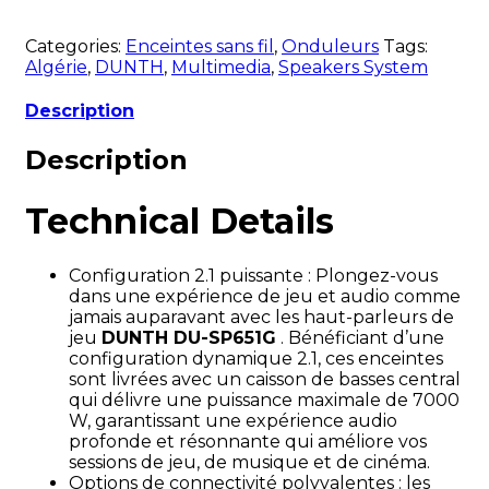
Categories:
Enceintes sans fil
,
Onduleurs
Tags:
Algérie
,
DUNTH
,
Multimedia
,
Speakers System
Description
Description
Technical Details
Configuration 2.1 puissante : Plongez-vous
dans une expérience de jeu et audio comme
jamais auparavant avec les haut-parleurs de
jeu
DUNTH DU-SP651G
. Bénéficiant d’une
configuration dynamique 2.1, ces enceintes
sont livrées avec un caisson de basses central
qui délivre une puissance maximale de 7000
W, garantissant une expérience audio
profonde et résonnante qui améliore vos
sessions de jeu, de musique et de cinéma.
Options de connectivité polyvalentes : les