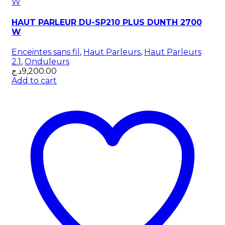
HAUT PARLEUR DU-SP210 PLUS DUNTH 2700
W
Enceintes sans fil
,
Haut Parleurs
,
Haut Parleurs
2.1
,
Onduleurs
د.ج
9,200.00
Add to cart