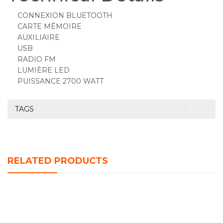
CONNEXION BLUETOOTH
CARTE MÉMOIRE
AUXILIAIRE
USB
RADIO FM
LUMIÈRE LED
PUISSANCE 2700 WATT
TAGS
RELATED PRODUCTS
HAUT PARLEUR DUNTH DU-SP127 (2000W)