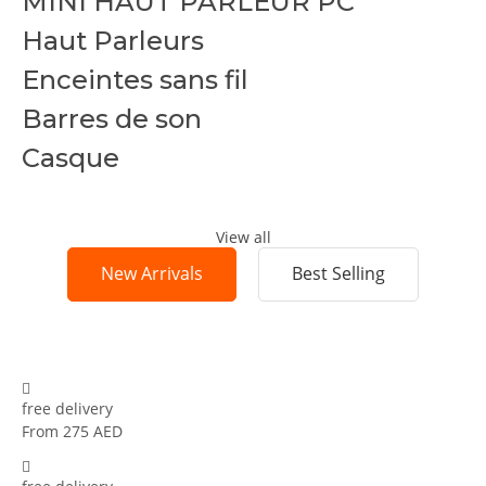
MINI HAUT PARLEUR PC
Haut Parleurs
Enceintes sans fil
Barres de son
Casque
View all
New Arrivals
Best Selling
free delivery
From 275 AED